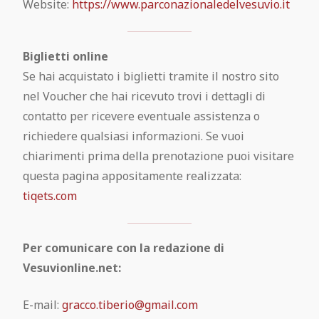
Website:
https://www.parconazionaledelvesuvio.it
Biglietti online
Se hai acquistato i biglietti tramite il nostro sito
nel Voucher che hai ricevuto trovi i dettagli di
contatto per ricevere eventuale assistenza o
richiedere qualsiasi informazioni. Se vuoi
chiarimenti prima della prenotazione puoi visitare
questa pagina appositamente realizzata:
tiqets.com
Per comunicare con la redazione di
Vesuvionline.net:
E-mail:
gracco.tiberio@gmail.com