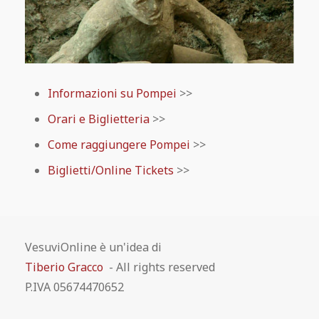
Informazioni su Pompei
>>
Orari e Biglietteria
>>
Come raggiungere Pompei
>>
Biglietti/Online Tickets
>>
VesuviOnline è un'idea di
Tiberio Gracco
- All rights reserved
P.IVA 05674470652