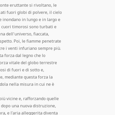
onte eruttante si rivoltano, le
i fuori globi di polvere, il cielo
e inondano in lungo e in largo e
i cuori timorosi sono turbati e
na dell'universo, fiaccata,
spetto. Poi, le fiamme penetrate
re i venti infuriano sempre più.
ta forza dal legno che lo
forza vitale del globo terrestre
i di fuori e di sotto e,
te, mediante questa forza la
dola nella misura in cui ne è
ù vicine e, rafforzando quelle
, dopo una nuova distruzione,
ora, e l'aria alleggerita diventa