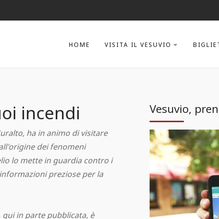
HOME
VISITA IL VESUVIO
BIGLIE
uoi incendi
Vesuvio, preno
uralto, ha in animo di visitare
all'origine dei fenomeni
io lo mette in guardia contro i
 informazioni preziose per la
 qui in parte pubblicata, è