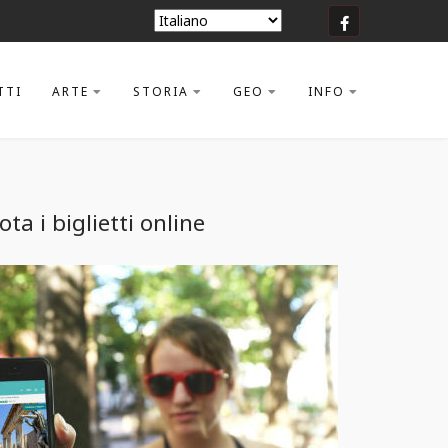
TTI
ARTE
STORIA
GEO
INFO
ta i biglietti online