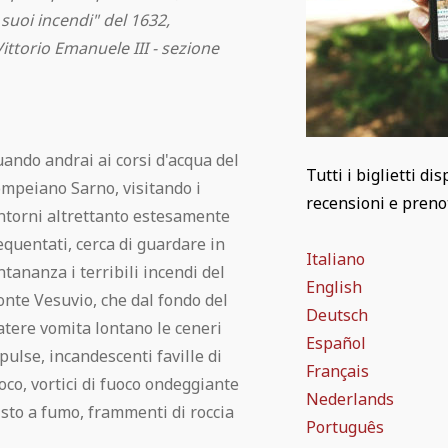
suoi incendi" del 1632,
ittorio Emanuele III - sezione
ando andrai ai corsi d'acqua del
Tutti i biglietti di
mpeiano Sarno, visitando i
recensioni e prenota
ntorni altrettanto estesamente
equentati, cerca di guardare in
Italiano
ntananza i terribili incendi del
English
nte Vesuvio, che dal fondo del
Deutsch
atere vomita lontano le ceneri
Español
pulse, incandescenti faville di
Français
oco, vortici di fuoco ondeggiante
Nederlands
sto a fumo, frammenti di roccia
Português