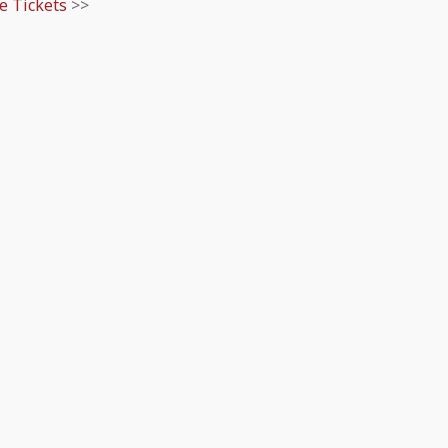
ne Tickets
>>